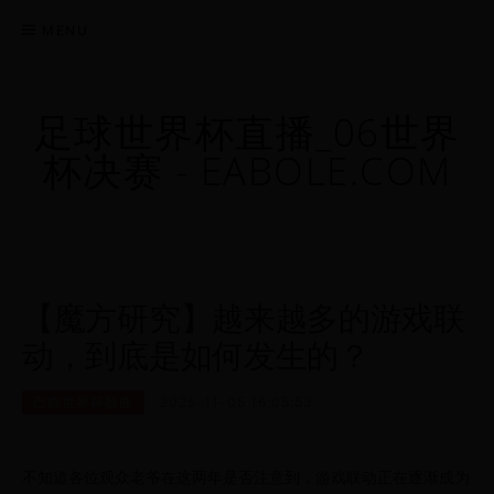
MENU
足球世界杯直播_06世界
杯决赛 - EABOLE.COM
【魔方研究】越来越多的游戏联
动，到底是如何发生的？
巴西世界杯歌曲
2025-11-05 16:05:53
不知道各位观众老爷在这两年是否注意到，游戏联动正在逐渐成为