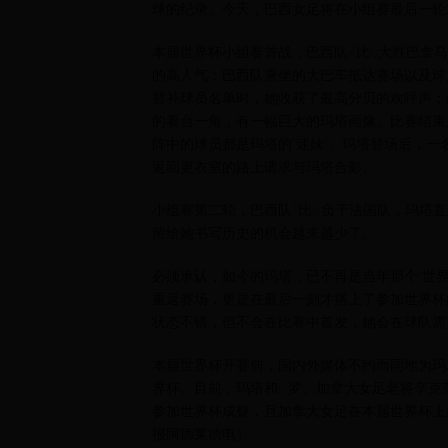
球的纪录。今天，巴西女足将在小组赛最后一轮
本届世界杯小组赛首战，巴西队4比0大胜巴拿
的高人气：巴西队乘坐的大巴车抵达赛场以及球
替补球员名单时，她收获了最高分贝的欢呼声；
的看台一角，有一幅巨大的玛塔画像。比赛结束
阵中的球员都是玛塔的“迷妹”。玛塔登场后，
返回更衣室的路上请求与玛塔合影。
小组赛第二轮，巴西队1比2负于法国队，玛塔
留给她书写历史的机会越来越少了。
必须承认，如今的玛塔，已不再是当年那个“世
重返赛场，更是在最后一刻才搭上了参加世界杯
状态不错，但不会在比赛中首发，她会在球队需
本届世界杯开赛前，国内外媒体不约而同地为玛
界杯。目前，玛塔和C罗、加拿大女足老将辛克莱
参加世界杯成疑，且加拿大女足在本届世界杯上
报阿德莱德电）