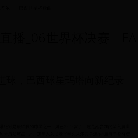
卡塔尔
巴西世界杯歌曲
播_06世界杯决赛 - EAB
进球，巴西球星玛塔向新纪录
塔绝对是最耀眼的球星之一。她已经37岁了，这是她参加的第六届世
萄牙男足球星C罗、加拿大女足老将辛克莱尔共享连续5届赛事都有进