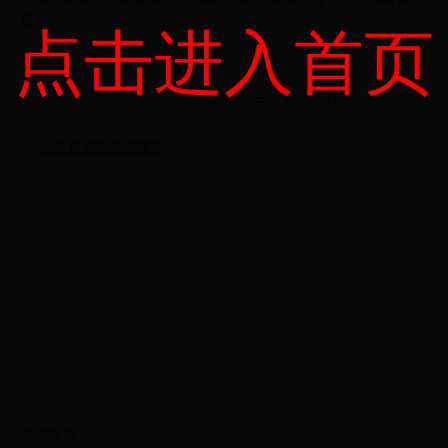
音。
点击进入首页
Java高手李刚：揭秘他的经典力作与行业影响力
名字青龙的基本寓意
友情链接：