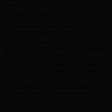
上建群。
**一、使用即时通讯软件建群**
1. **打开微信/QQ等应用**：首先，确保你的手机上已安装并登录
了微信、QQ或其他支持建群的即时通讯软件。
2. **点击“+”号或“发起群聊”**：在微信中，你可以通过点击右上
角的“+”号，选择“发起群聊”来开始建群。而在QQ中，则通常是在
联系人列表下方找到“群聊”选项，点击“+”号新建群聊。
3. **选择联系人**：接下来，你需要从好友列表中选择想要邀请
入群的联系人。大多数软件都支持多选，让你一次性邀请多位好
友。
4. **设置群名称和群公告**：建群后，你可以为群组设置一个易
于识别的名称，并编写群公告以说明群组的目的和规则。
**二、利用社交媒体平台建群**