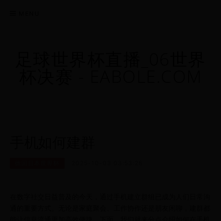
MENU
足球世界杯直播_06世界
杯决赛 - EABOLE.COM
手机如何建群
德国日本世界杯
2025-10-03 03:53:26
在数字社交日益普及的今天，通过手机建立群组已成为人们日常沟
通的重要方式。无论是家庭聚会、工作协作还是朋友闲聊，建群都
能让信息流通更加高效便捷。下面，我们就来分点介绍如何在手机